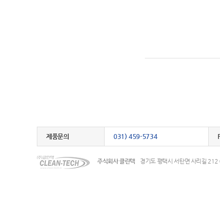
제품문의
031) 459-5734
주식회사 클린텍
경기도 평택시 서탄면 사리길 212 (수