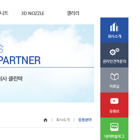
유니트
3D NOZZLE
갤러리
회사소개
온라인견적문의
자료실
유튜브
>
회사소개
>
응용분야
네이버블로그