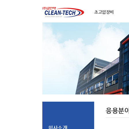
초고압장비
응용분
회사소개