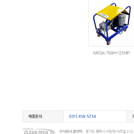
MEGA-700HY(25HP)
제품문의
031) 459-5734
주식회사 클린텍
경기도 평택시 서탄면 사리길 212 (수