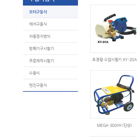
모터구동식
에어구동식
자동정지방식
방폭기구시험기
초경량 수압시험기 KY-20A
주문제작시험기
수동식
엔진구동식
MEGA-300HY(단상)